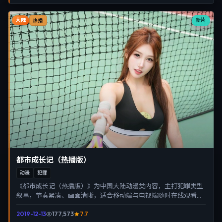
大陆
新片
热播
都市成长记（热播版）
动漫
犯罪
《都市成长记（热播版）》为中国大陆动漫类内容，主打犯罪类型
叙事，节奏紧凑、画面清晰，适合移动端与电视端随时在线观看，
带来沉浸式视听体验。
2019-12-13
177,573
7.7