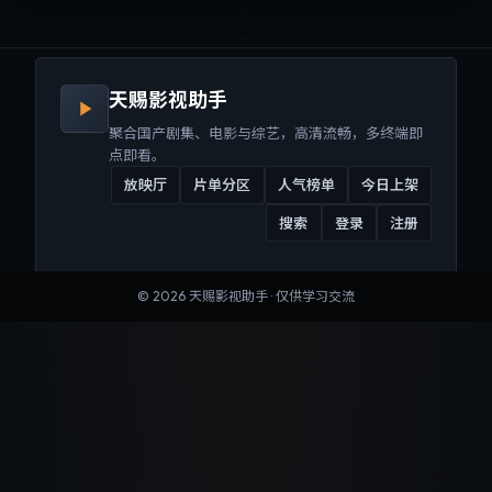
来沉浸式视听体验。
听体验。
天赐影视助手
聚合国产剧集、电影与综艺，高清流畅，多终端即
点即看。
放映厅
片单分区
人气榜单
今日上架
搜索
登录
注册
©
2026
天赐影视助手
· 仅供学习交流