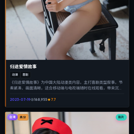
归途爱情故事
动漫
喜剧
《归途爱情故事》为中国大陆动漫类内容，主打喜剧类型叙事，节
奏紧凑、画面清晰，适合移动端与电视端随时在线观看，带来沉浸
式视听体验。
2023-07-19
168,955
7.7
台湾
新片
高分