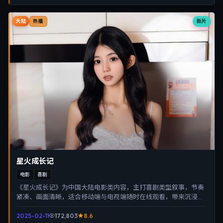
大陆
新片
热播
星火成长记
电影
喜剧
《星火成长记》为中国大陆电影类内容，主打喜剧类型叙事，节奏
紧凑、画面清晰，适合移动端与电视端随时在线观看，带来沉浸式
视听体验。
2025-02-11
172,803
8.6