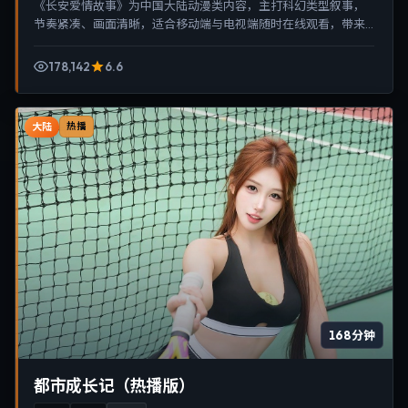
《长安爱情故事》为中国大陆动漫类内容，主打科幻类型叙事，
节奏紧凑、画面清晰，适合移动端与电视端随时在线观看，带来
沉浸式视听体验。
178,142
6.6
大陆
热播
168分钟
都市成长记（热播版）