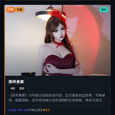
大陆
新片
热播
南柯悬案
电影
喜剧
《南柯悬案》为中国大陆电影类内容，主打喜剧类型叙事，节奏紧
凑、画面清晰，适合移动端与电视端随时在线观看，带来沉浸式视
听体验。
2024-09-04
184,330
8.9