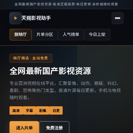
全网最新国产影视资源
·
高清正版画质
·
每日更新
·
多终端随时观看
天赐影视助手
放映厅
片单分区
人气榜单
今日上架
映厅精选 · 全站免费
全网最新国产影视资源
专业亚洲视频在线平台，汇聚爱情、动作、悬疑、科幻、
喜剧、恐怖等热门类型，高清片源每日更新，手机与电视
随时观看。
高清
字幕
剧集
日更
进入片单
免费注册