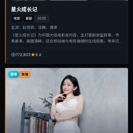
星火成长记
电影
喜剧
2025
主演：
赵丽颖、沈腾、谭卓
《星火成长记》为中国大陆电影类内容，主打喜剧类型叙事，节
奏紧凑、画面清晰，适合移动端与电视端随时在线观看，带来沉
浸式视听体验。
172,803
8.6
香港
独播