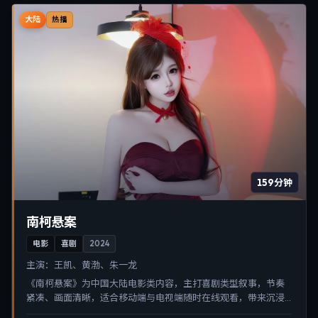
大陆
热播
159分钟
南柯悬案
电影
喜剧
2024
主演：
王凯、黄渤、朱一龙
《南柯悬案》为中国大陆电影类内容，主打喜剧类型叙事，节奏
紧凑、画面清晰，适合移动端与电视端随时在线观看，带来沉浸
式视听体验。