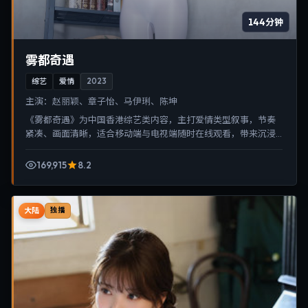
144分钟
雾都奇遇
综艺
爱情
2023
主演：
赵丽颖、章子怡、马伊琍、陈坤
《雾都奇遇》为中国香港综艺类内容，主打爱情类型叙事，节奏
紧凑、画面清晰，适合移动端与电视端随时在线观看，带来沉浸
式视听体验。
169,915
8.2
大陆
独播