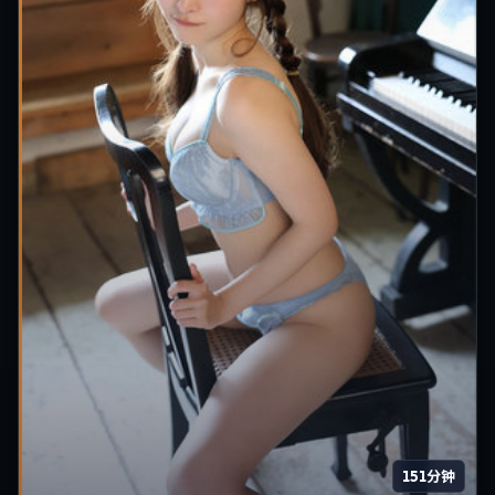
151分钟