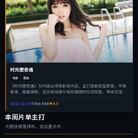
时光匣奇遇
电影
喜剧
《时光匣奇遇》为中国台湾电影类内容，主打喜剧类型叙事，节奏
紧凑、画面清晰，适合移动端与电视端随时在线观看，带来沉浸式
视听体验。
2023-12-03
166,988
8.5
本周片单主打
大图块错落排布，突出重点片