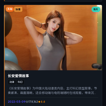
大陆
新片
独播
长安爱情故事
动漫
科幻
《长安爱情故事》为中国大陆动漫类内容，主打科幻类型叙事，节
奏紧凑、画面清晰，适合移动端与电视端随时在线观看，带来沉浸
式视听体验。
2022-03-09
178,142
6.6