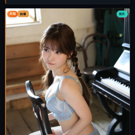
大陆
新片
独播